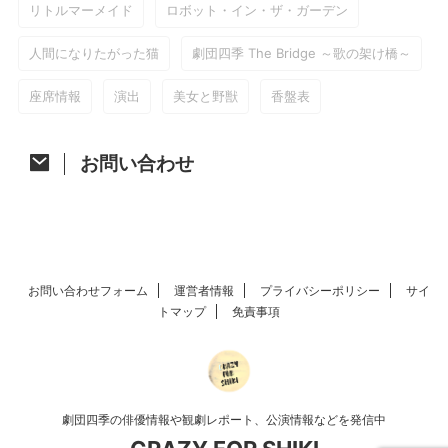
リトルマーメイド
ロボット・イン・ザ・ガーデン
人間になりたがった猫
劇団四季 The Bridge ～歌の架け橋～
座席情報
演出
美女と野獣
香盤表
お問い合わせ
お問い合わせフォーム
運営者情報
プライバシーポリシー
サイ
トマップ
免責事項
劇団四季の俳優情報や観劇レポート、公演情報などを発信中