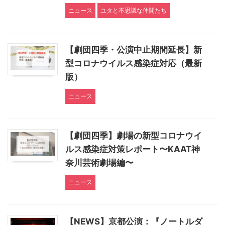
ニュース
ユタと不思議な仲間たち
【劇団四季・公演中止期間延長】新
型コロナウイルス感染症対応（最新
版）
ニュース
【劇団四季】劇場の新型コロナウイ
ルス感染症対策レポート〜KAAT神
奈川芸術劇場編〜
ニュース
【NEWS】京都公演：『ノートルダ