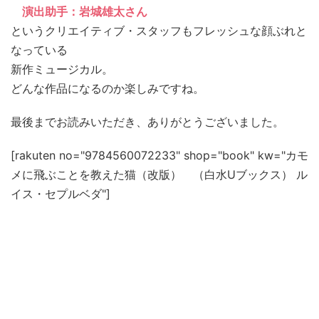
演出助手：岩城雄太さん
というクリエイティブ・スタッフもフレッシュな顔ぶれと
なっている
新作ミュージカル。
どんな作品になるのか楽しみですね。
最後までお読みいただき、ありがとうございました。
[rakuten no="9784560072233" shop="book" kw="カモ
メに飛ぶことを教えた猫（改版） （白水Uブックス） ル
イス・セプルベダ"]