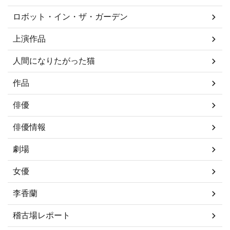
ロボット・イン・ザ・ガーデン
上演作品
人間になりたがった猫
作品
俳優
俳優情報
劇場
女優
李香蘭
稽古場レポート