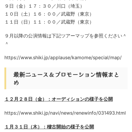
９日（金）１７：３０／川口（埼玉）
１０日（土）１６：００／武蔵野（東京）
１１日（日）１１：００／武蔵野（東京）
９月以降の公演情報は下記ツアーマップを参照ください＾
＾
https://www.shiki.jp/applause/kamome/special/map/
最新ニュース＆プロモーション情報まと
め
１２月２８日（金）：オーディションの様子を公開
https://www.shiki.jp/navi/news/renewinfo/031493.html
１月３１日（木）：稽古開始の様子を公開