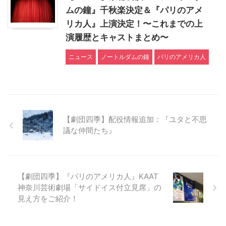
ムの鐘』千秋楽決定＆『パリのアメ
リカ人』上演決定！〜これまでの上
演履歴とキャストまとめ〜
ニュース
ノートルダムの鐘
パリのアメリカ人
【劇団四季】配役情報追加：『ユタと不思
議な仲間たち』
【劇団四季】『パリのアメリカ人』KAAT
神奈川芸術劇場「サイドイス付立見席」の
見え方をご紹介！