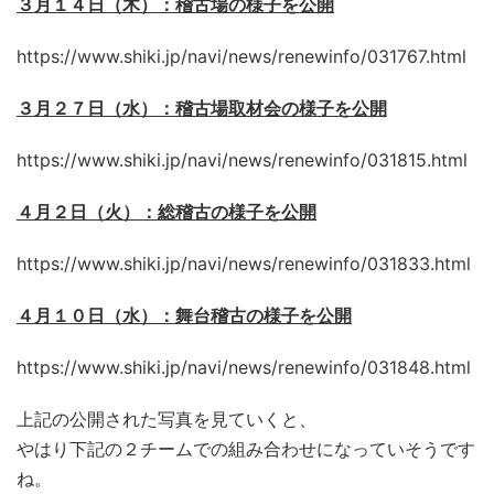
３月１４日（木）：稽古場の様子を公開
https://www.shiki.jp/navi/news/renewinfo/031767.html
３月２７日（水）：稽古場取材会の様子を公開
https://www.shiki.jp/navi/news/renewinfo/031815.html
４月２日（火）：総稽古の様子を公開
https://www.shiki.jp/navi/news/renewinfo/031833.html
４月１０日（水）：舞台稽古の様子を公開
https://www.shiki.jp/navi/news/renewinfo/031848.html
上記の公開された写真を見ていくと、
やはり下記の２チームでの組み合わせになっていそうです
ね。