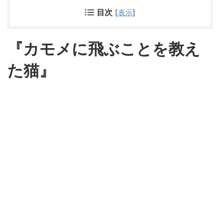
目次
[
表示
]
『カモメに飛ぶことを教え
た猫』