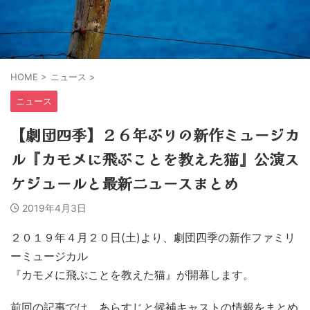
HOME
>
ニュース
>
ニュース
【劇団四季】２６年ぶりの新作ミュージカ
ル『カモメに飛ぶことを教えた猫』公演ス
ケジュールと最新ニュースまとめ
2019年4月3日
２０１９年４月２０日(土)より、劇団四季の新作ファミリ
ーミュージカル
『カモメに飛ぶことを教えた猫』が開幕します。
前回の記事では、あらすじと候補キャストの情報をまとめ