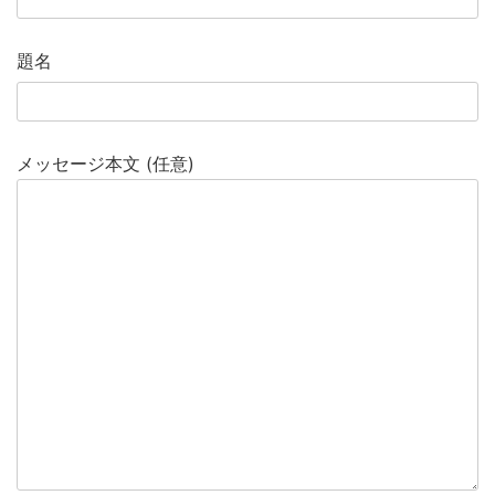
題名
メッセージ本文 (任意)