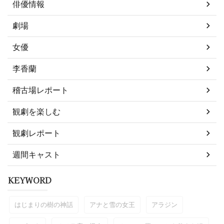
俳優情報
劇場
女優
李香蘭
稽古場レポート
観劇を楽しむ
観劇レポート
週間キャスト
KEYWORD
はじまりの樹の神話
アナと雪の女王
アラジン