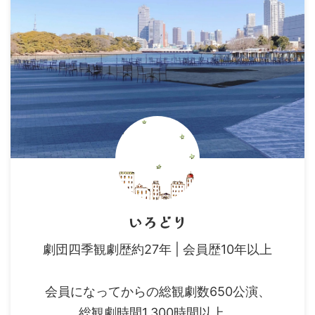
いろどり
劇団四季観劇歴約27年 | 会員歴10年以上
会員になってからの総観劇数650公演、
総観劇時間1,300時間以上。