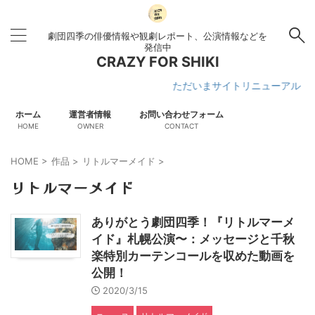
劇団四季の俳優情報や観劇レポート、公演情報などを
発信中
CRAZY FOR SHIKI
ただいまサイトリニューアル作業中
ホーム
運営者情報
お問い合わせフォーム
HOME
OWNER
CONTACT
HOME
>
作品
>
リトルマーメイド
>
リトルマーメイド
ありがとう劇団四季！『リトルマーメ
イド』札幌公演〜：メッセージと千秋
楽特別カーテンコールを収めた動画を
公開！
2020/3/15