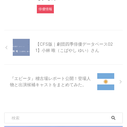
俳優情報
【CFS版｜劇団四季俳優データベース02
1】小林 唯（こばやし ゆい）さん
『エビータ』稽古場レポート公開！登場人
物と出演候補キャストをまとめてみた。