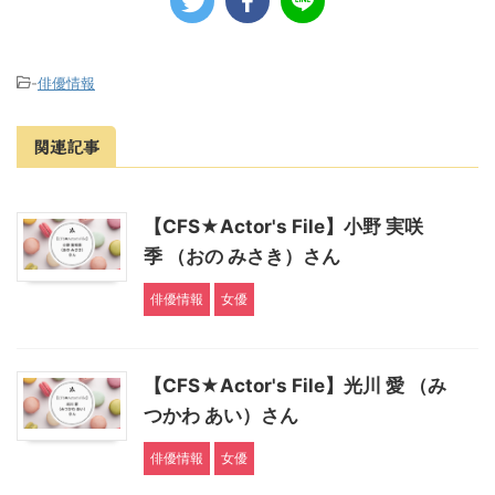
-
俳優情報
関連記事
【CFS★Actor's File】小野 実咲
季 （おの みさき）さん
俳優情報
女優
【CFS★Actor's File】光川 愛 （み
つかわ あい）さん
俳優情報
女優