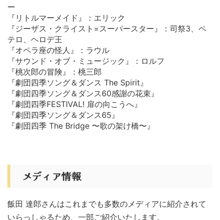
ー
『リトルマーメイド』：エリック
『ジーザス・クライスト=スーパースター』：司祭3、ペ
テロ、ヘロデ王
『オペラ座の怪人』：ラウル
『サウンド・オブ・ミュージック』：ロルフ
『桃次郎の冒険』：桃三郎
『劇団四季ソング＆ダンス The Spirit』
『劇団四季ソング＆ダンス60感謝の花束』
『劇団四季FESTIVAL! 扉の向こうへ』
『劇団四季ソング＆ダンス65』
『劇団四季 The Bridge 〜歌の架け橋〜』
メディア情報
飯田 達郎さんはこれまでも多数のメディアに紹介されて
いらっしゃるため、一部ご紹介いたします。