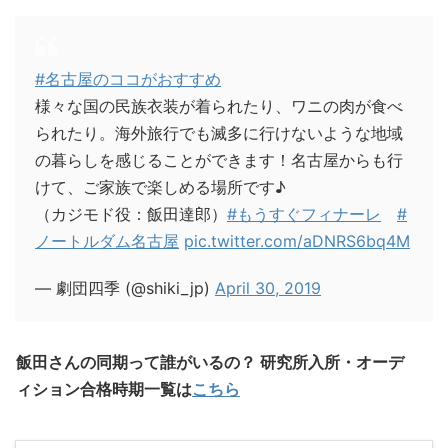
#名古屋のココがおすすめ
様々な国の民族衣装が着られたり、ワニの肉が食べ
られたり。海外旅行でも滅多に行けないような地域
の暮らしを感じることができます！名古屋からも行
けて、ご家族で楽しめる場所です♪
（カジモド役：飯田達郎）
#もうすぐフィナーレ
#
ノートルダム名古屋
pic.twitter.com/aDNRS6bq4M
— 劇団四季 (@shiki_jp)
April 30, 2019
飯田さんの同期って誰がいるの？ 研究所入所・オーデ
ィション合格時期一覧は
こちら