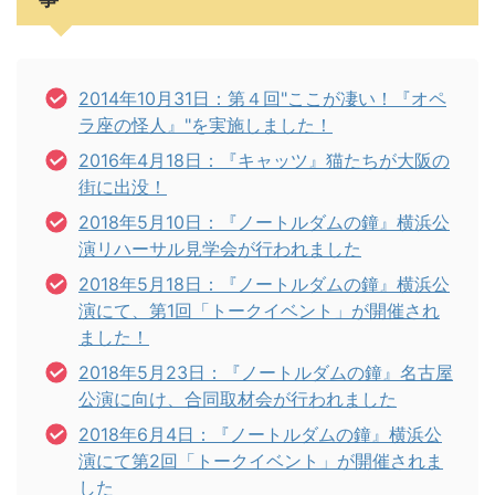
2014年10月31日：第４回"ここが凄い！『オペ
ラ座の怪人』"を実施しました！
2016年4月18日：『キャッツ』猫たちが大阪の
街に出没！
2018年5月10日：『ノートルダムの鐘』横浜公
演リハーサル見学会が行われました
2018年5月18日：『ノートルダムの鐘』横浜公
演にて、第1回「トークイベント」が開催され
ました！
2018年5月23日：『ノートルダムの鐘』名古屋
公演に向け、合同取材会が行われました
2018年6月4日：『ノートルダムの鐘』横浜公
演にて第2回「トークイベント」が開催されま
した