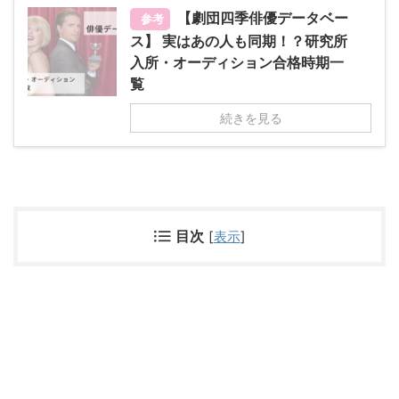
【劇団四季俳優データベー
参考
ス】 実はあの人も同期！？研究所
入所・オーディション合格時期一
覧
続きを見る
目次
[
表示
]