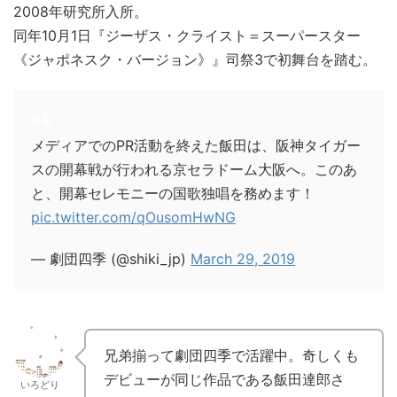
2008年研究所入所。
同年10月1日『ジーザス・クライスト＝スーパースター
《ジャポネスク・バージョン》』司祭3で初舞台を踏む。
メディアでのPR活動を終えた飯田は、阪神タイガー
スの開幕戦が行われる京セラドーム大阪へ。このあ
と、開幕セレモニーの国歌独唱を務めます！
pic.twitter.com/qOusomHwNG
— 劇団四季 (@shiki_jp)
March 29, 2019
兄弟揃って劇団四季で活躍中。奇しくも
デビューが同じ作品である飯田達郎さ
いろどり