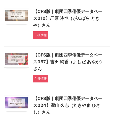
【CFS版｜劇団四季俳優データベー
ス010】厂原 時也（がんばら とき
や）さん
俳優情報
【CFS版｜劇団四季俳優データベー
ス057】吉田 絢香（よしだ あやか）
さん
俳優情報
【CFS版｜劇団四季俳優データベー
ス024】瀧山 久志（たきやま ひさ
し）さん