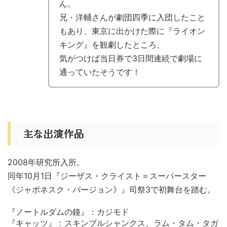
ん。
兄・洋輔さんが劇団四季に入団したこと
もあり、東京に出かけた際に『ライオン
キング』を観劇したところ、
気がつけば当日券で3日間連続で劇場に
通っていたそうです！
主な出演作品
2008年研究所入所。
同年10月1日『ジーザス・クライスト＝スーパースター
《ジャポネスク・バージョン》』司祭3で初舞台を踏む。
『ノートルダムの鐘』：カジモド
『キャッツ』：スキンブルシャンクス、ラム・タム・タガ