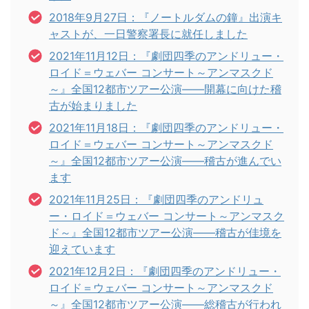
2018年9月27日：『ノートルダムの鐘』出演キ
ャストが、一日警察署長に就任しました
2021年11月12日：『劇団四季のアンドリュー・
ロイド＝ウェバー コンサート～アンマスクド
～』全国12都市ツアー公演――開幕に向けた稽
古が始まりました
2021年11月18日：『劇団四季のアンドリュー・
ロイド＝ウェバー コンサート～アンマスクド
～』全国12都市ツアー公演――稽古が進んでい
ます
2021年11月25日：『劇団四季のアンドリュ
ー・ロイド＝ウェバー コンサート～アンマスク
ド～』全国12都市ツアー公演――稽古が佳境を
迎えています
2021年12月2日：『劇団四季のアンドリュー・
ロイド＝ウェバー コンサート～アンマスクド
～』全国12都市ツアー公演――総稽古が行われ