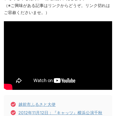
（※ご興味がある記事はリンクからどうぞ。リンク切れは
ご容赦くださいませ。）
越前市ふるさと大使
2012年11月12日：『キャッツ』横浜公演千秋