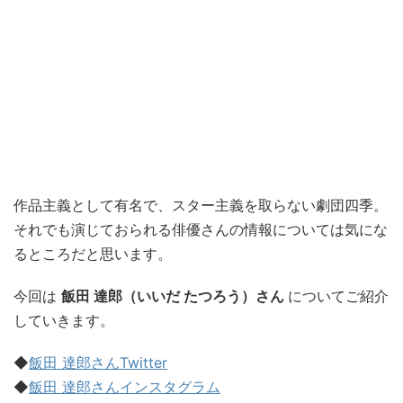
作品主義として有名で、スター主義を取らない劇団四季。
それでも演じておられる俳優さんの情報については気にな
るところだと思います。
今回は
飯田 達郎（いいだ たつろう）さん
についてご紹介
していきます。
◆
飯田 達郎さんTwitter
◆
飯田 達郎さんインスタグラム