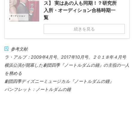
ス】 実はあの人も同期！？研究所
入所・オーディション合格時期一
覧
続きを見る
参考文献
ラ・アルプ：2009年4月号、2017年10月号、２０１８年４月号
横浜公演が開幕した劇団四季『ノートルダムの鐘』の主役の一人
を務める
劇団四季ディズニーミュージカル『ノートルダムの鐘』
パンフレット：ノートルダムの鐘