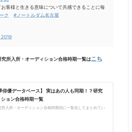
てお客様と生きる意味について共感できることに毎
ーク
#ノートルダム名古屋
, 2019
こち
研究所入所・オーディション合格時期一覧は
季俳優データベース】 実はあの人も同期！？研究
ィション合格時期一覧
究所入所・オーディション合格時期別に一覧化してまとめてい