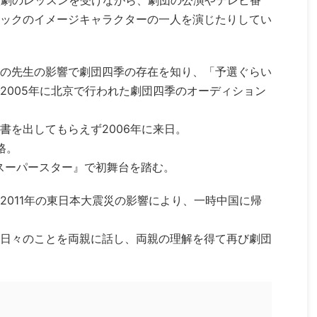
演劇のレッスンを受けながら、劇団の公演やテレビ番
ックのイメージキャラクターの一人を演じたりしてい
の先生の影響で劇団四季の存在を知り、「予選ぐらい
2005年に北京で行われた劇団四季のオーディション
書を出してもらえず2006年に来日。
格。
＝スーパースター』で初舞台を踏む。
2011年の東日本大震災の影響により、一時中国に帰
日々のことを両親に話し、両親の理解を得て再び劇団