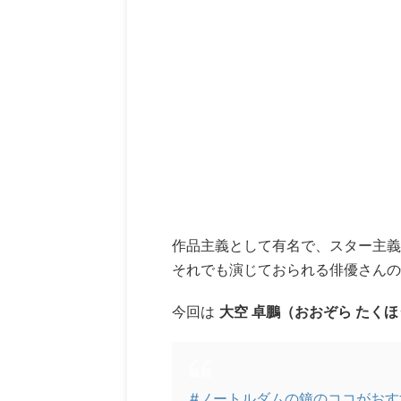
作品主義として有名で、スター主義
それでも演じておられる俳優さんの
今回は
大空 卓鵬（おおぞら たく
#ノートルダムの鐘のココがおす