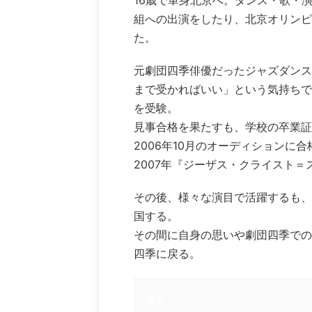
16歳で単身北京へ。ダンス・歌・
組への出演をしたり、北京オリンピ
た。
元劇団四季俳優だったジャズダンス
まで受かればいい」という気持ちで
を受験。
見事合格を果たすも、学校の卒業証
2006年10月のオーディションに合
2007年『ジーザス・クライスト
その後、様々な演目で活躍するも、
国する。
その間に自身の思いや劇団四季での
四季に戻る。