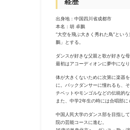
経歴
出身地：中国四川省成都市
本名：胡 卓鵬
“大空を飛ぶ大きく秀れた鳥”とい
鵬」とする。
ダンスが好きな父親と歌が好きな母
最初はアコーディオンに夢中になり
体が大きくないために次第に楽器を
に。バックダンサーに憧れるも、そ
チベットやモンゴルなどの伝統的な
また、中学2年生の時には合唱部に
中国人民大学のダンス部を目指して
院の芸能コースに進む。