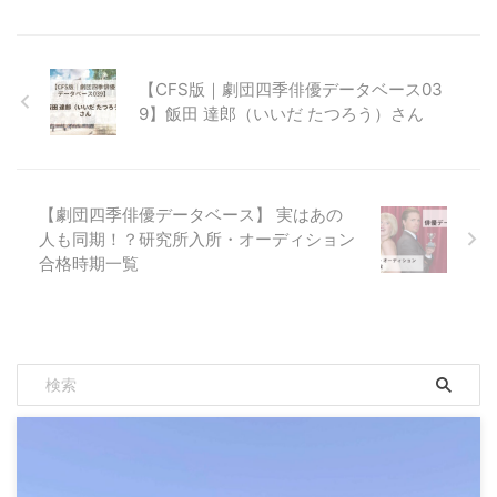
【CFS版｜劇団四季俳優データベース03
9】飯田 達郎（いいだ たつろう）さん
【劇団四季俳優データベース】 実はあの
人も同期！？研究所入所・オーディション
合格時期一覧