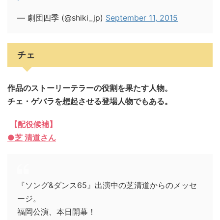
— 劇団四季 (@shiki_jp)
September 11, 2015
チェ
作品のストーリーテラーの
役割を果たす人物。
チェ・ゲバラを想起させる登場人物でもある。
【配役候補】
●芝
清道さん
『ソング&ダンス65』出演中の芝清道からのメッセ
ージ。
福岡公演、本日開幕！