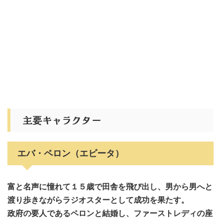
主要キャラクター
エバ・ペロン（エビータ）
富と名声に憧れて１５歳で田舎を飛び出し、
男から男へと
渡り歩きながら
ラジオスターとして成功を果たす。
政府の要人であるペロンと結婚し、ファーストレディの座