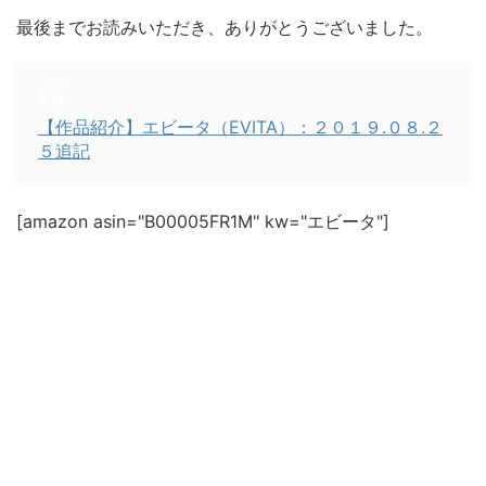
最後までお読みいただき、ありがとうございました。
【作品紹介】エビータ（EVITA）：２０１９.０８.２
５追記
[amazon asin="B00005FR1M" kw="エビータ"]