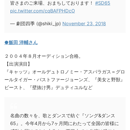
皆さまのご来場、おまちしております！
#SD65
pic.twitter.com/cqBAFPHDcO
— 劇団四季 (@shiki_jp)
November 23, 2018
●飯田 洋輔さん
２００４年８月オーディション合格。
【出演演目】
『キャッツ』オールデュトロノミー・アスパラガス＝グロ
ールタイガー・バストファージョーンズ、『美女と野獣』
ビースト、『壁抜け男』デュティユルなど
名曲の数々を、歌とダンスで紡ぐ『ソング&ダンス
65』。今年4月から7ヶ月間にわたって全国の皆様に