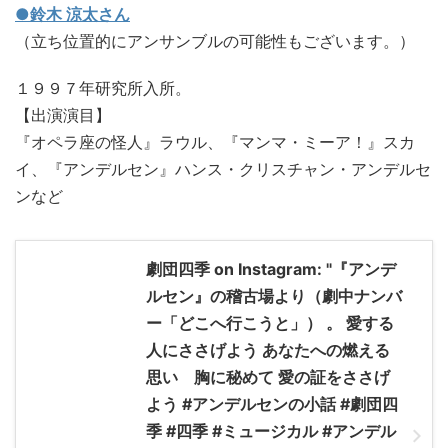
●鈴木 涼太さん
（立ち位置的にアンサンブルの可能性もございます。）
１９９７年研究所入所。
【出演演目】
『オペラ座の怪人』ラウル、『マンマ・ミーア！』スカ
イ、『アンデルセン』ハンス・クリスチャン・アンデルセ
ンなど
劇団四季 on Instagram: "『アンデ
ルセン』の稽古場より（劇中ナンバ
ー「どこへ行こうと」） 。 愛する
人にささげよう あなたへの燃える
思い 胸に秘めて 愛の証をささげ
よう #アンデルセンの小話 #劇団四
季 #四季 #ミュージカル #アンデル