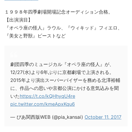
１９９８年四季劇場開場記念オーディション合格。
【出演演目】
『オペラ座の怪人』ラウル、『ウィキッド』フィエロ、
『美女と野獣』ビーストなど
劇団四季のミュージカル『オペラ座の怪人』が、
12/27(水)より6年ぶりに京都劇場で上演される。
2015年より演出スーパーバイザーを務める北澤裕輔
に、作品への思いや京都公演にかける意気込みを聞
いた
https://t.co/kQHhyqU4re
pic.twitter.com/kmeApxKqu6
— ぴあ関西版WEB (@pia_kansai)
October 11, 2017