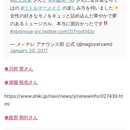
はの
#リトルマーメイド
の楽しみ方を伺いました
女性の好きなモノをギュッと詰め込んだ華やかで夢
のあるミュージカル、本当に面白かったです
#nbninoue
pic.twitter.com/2ITrsvEhDp
— メ～テレ アナウンス部 公式 (@nagoyatvann)
January 20, 2017
●川村 英さん
●深掘 拓也さん
https://www.shiki.jp/navi/news/s/renewinfo/027439.ht
ml
●政所 和行さん