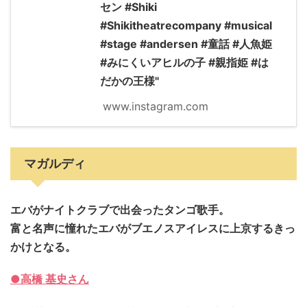
セン #Shiki
#Shikitheatrecompany #musical
#stage #andersen #童話 #人魚姫
#みにくいアヒルの子 #親指姫 #は
だかの王様"
www.instagram.com
マガルディ
エバがナイトクラブで出会ったタンゴ歌手。
富と名声に憧れたエバがブエノスアイレスに
上京するきっ
かけとなる。
●高橋 基史さん