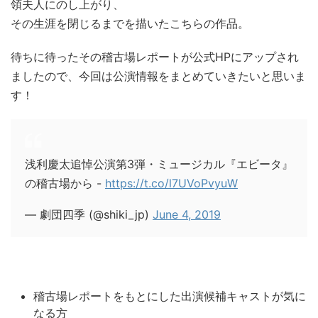
領夫人にのし上がり、
その生涯を閉じるまでを描いたこちらの作品。
待ちに待ったその稽古場レポートが公式HPにアップされ
ましたので、今回は公演情報をまとめていきたいと思いま
す！
浅利慶太追悼公演第3弾・ミュージカル『エビータ』
の稽古場から -
https://t.co/l7UVoPvyuW
— 劇団四季 (@shiki_jp)
June 4, 2019
稽古場レポートをもとにした出演候補キャストが気に
なる方