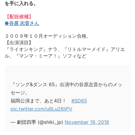
を手に入れる。
【配役候補】
●谷原 志音さん
２００９年１０月オーディション合格。
【出演演目】
『ライオンキング』ナラ、『リトルマーメイド』アリエ
ル、『マンマ・ミーア！』ソフィなど
『ソング&ダンス 65』出演中の谷原志音からのメッ
セージ。
福岡公演まで、あと4日！
#SD65
pic.twitter.com/u6Lu26liPV
— 劇団四季 (@shiki_jp)
November 19, 2018