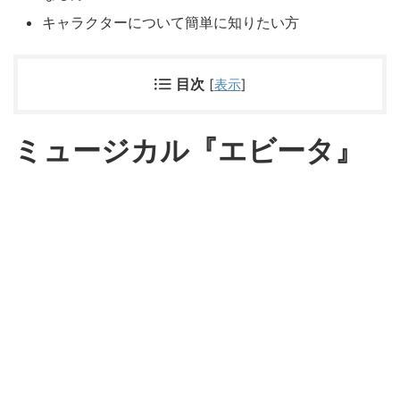
キャラクターについて簡単に知りたい方
目次
[
表示
]
ミュージカル『エビータ』