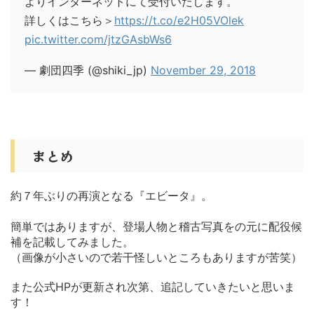
よりインターネットにて受付いたします。
詳しくはこちら＞
https://t.co/e2H05VOlek
pic.twitter.com/jtzGAsbWs6
— 劇団四季 (@shiki_jp)
November 29, 2018
まとめ
約７年ぶりの再演となる『エビータ』。
簡単ではありますが、登場人物と稽古写真をの元に配役候
補を記載してみました。
（画像が小さいので若干怪しいところもありますが苦笑）
また公式HPが更新され次第、追記していきたいと思いま
す！