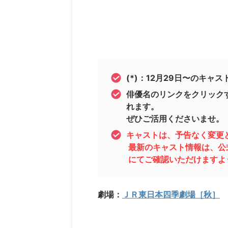
(*)
：12月29日
〜のキャス
俳優名のリンクをクリック
れます。
ぜひご活用くださいませ。
キャストは、予告なく変更
最新のキャスト情報は、公
にてご確認いただけますよ
劇場：
ＪＲ東日本四季劇場［秋］