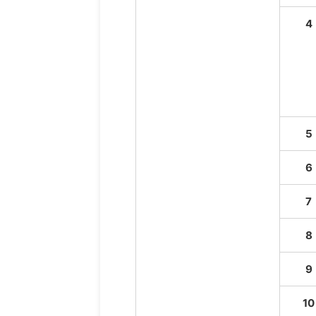
4
5
6
7
8
9
10