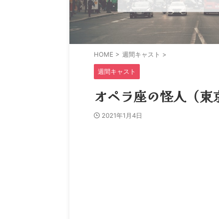
HOME
>
週間キャスト
>
週間キャスト
オペラ座の怪人（東京）
2021年1月4日