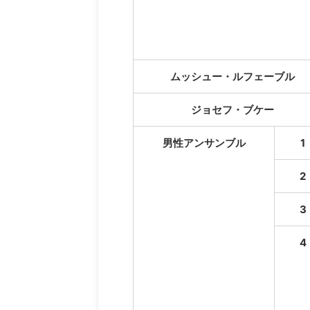
ムッシュー・ルフェーブル
ジョセフ・ブケー
男性アンサンブル
1
2
3
4