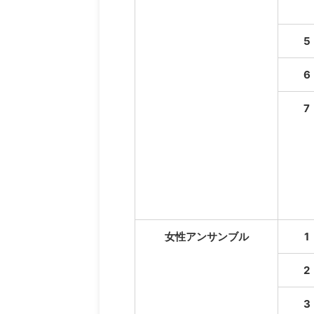
5
6
7
女性アンサンブル
1
2
3