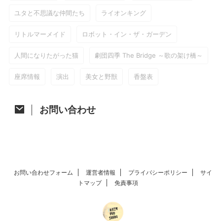
ユタと不思議な仲間たち
ライオンキング
リトルマーメイド
ロボット・イン・ザ・ガーデン
人間になりたがった猫
劇団四季 The Bridge ～歌の架け橋～
座席情報
演出
美女と野獣
香盤表
お問い合わせ
お問い合わせフォーム
運営者情報
プライバシーポリシー
サイ
トマップ
免責事項