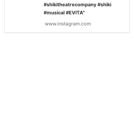
#shikitheatrecompany #shiki
#musical #EVITA"
www.instagram.com