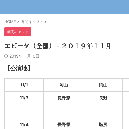
HOME
>
週間キャスト
>
週間キャスト
エビータ（全国） − ２０１９年１１月
2019年11月10日
【公演地】
11/1
岡山
岡山
11/3
長野県
長野
11/4
長野県
塩尻