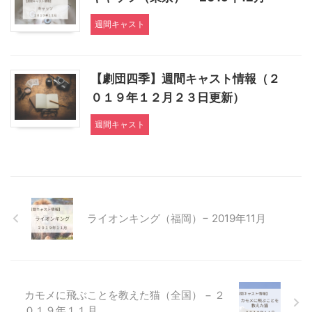
週間キャスト
【劇団四季】週間キャスト情報（２
０１９年１２月２３日更新）
週間キャスト
ライオンキング（福岡）− 2019年11月
カモメに飛ぶことを教えた猫（全国） − ２
０１９年１１月