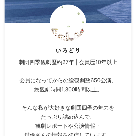
いろどり
劇団四季観劇歴約27年 | 会員歴10年以上
会員になってからの総観劇数650公演、
総観劇時間1,300時間以上。
そんな私が大好きな劇団四季の魅力を
たっぷり詰め込んで、
観劇レポートや公演情報・
俳優さんの情報を発信しています。