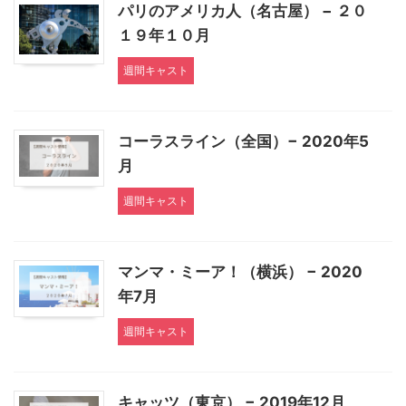
パリのアメリカ人（名古屋） − ２０
１９年１０月
週間キャスト
コーラスライン（全国）− 2020年5
月
週間キャスト
マンマ・ミーア！（横浜） − 2020
年7月
週間キャスト
キャッツ（東京） − 2019年12月