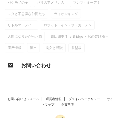
バケモノの子
パリのアメリカ人
マンマ・ミーア！
ユタと不思議な仲間たち
ライオンキング
リトルマーメイド
ロボット・イン・ザ・ガーデン
人間になりたがった猫
劇団四季 The Bridge ～歌の架け橋～
座席情報
演出
美女と野獣
香盤表
お問い合わせ
お問い合わせフォーム
運営者情報
プライバシーポリシー
サイ
トマップ
免責事項