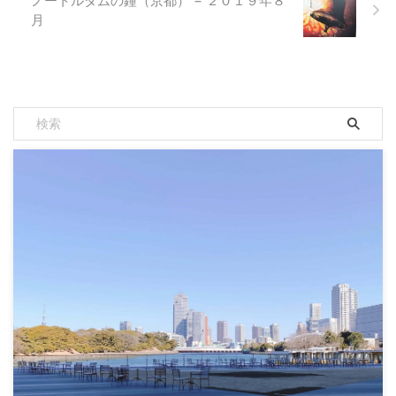
ノートルダムの鐘（京都） − ２０１９年８
月