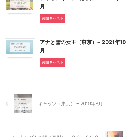
月
週間キャスト
アナと雪の女王（東京）− 2021年10
月
週間キャスト
キャッツ（東京） − 2019年8月