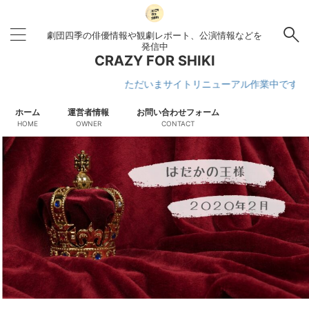
劇団四季の俳優情報や観劇レポート、公演情報などを
発信中
CRAZY FOR SHIKI
ただいまサイトリニューアル作業中です
ホーム
運営者情報
お問い合わせフォーム
HOME
OWNER
CONTACT