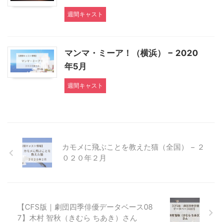
週間キャスト
マンマ・ミーア！（横浜） − 2020
年5月
週間キャスト
カモメに飛ぶことを教えた猫（全国） − ２
０２０年２月
【CFS版｜劇団四季俳優データベース08
7】木村 智秋（きむら ちあき）さん