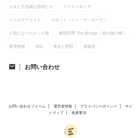
ユタと不思議な仲間たち
ライオンキング
リトルマーメイド
ロボット・イン・ザ・ガーデン
人間になりたがった猫
劇団四季 The Bridge ～歌の架け橋～
座席情報
演出
美女と野獣
香盤表
お問い合わせ
お問い合わせフォーム
運営者情報
プライバシーポリシー
サイ
トマップ
免責事項