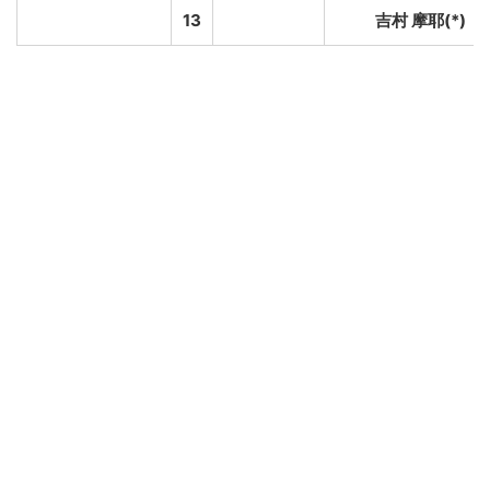
13
吉村 摩耶(*)