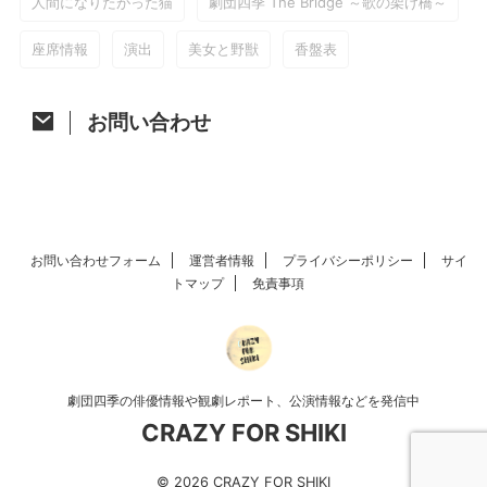
人間になりたがった猫
劇団四季 The Bridge ～歌の架け橋～
座席情報
演出
美女と野獣
香盤表
お問い合わせ
お問い合わせフォーム
運営者情報
プライバシーポリシー
サイ
トマップ
免責事項
劇団四季の俳優情報や観劇レポート、公演情報などを発信中
CRAZY FOR SHIKI
© 2026 CRAZY FOR SHIKI