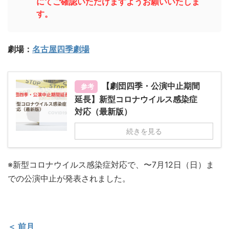
にてご確認いただけますようお願いいたしま
す。
劇場：
名古屋四季劇場
【劇団四季・公演中止期間
参考
延長】新型コロナウイルス感染症
対応（最新版）
続きを見る
※新型コロナウイルス感染症対応で、〜7月12日（日）ま
での公演中止が発表されました。
＜ 前月