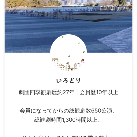
いろどり
劇団四季観劇歴約27年 | 会員歴10年以上
会員になってからの総観劇数650公演、
総観劇時間1,300時間以上。