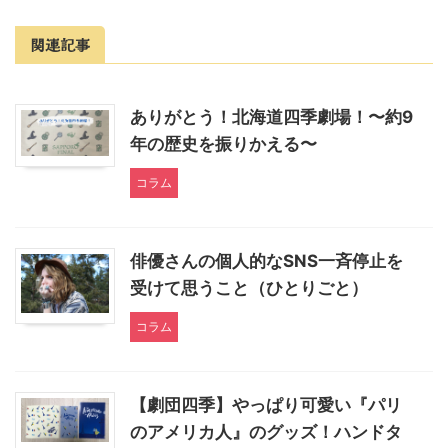
関連記事
ありがとう！北海道四季劇場！〜約9
年の歴史を振りかえる〜
コラム
俳優さんの個人的なSNS一斉停止を
受けて思うこと（ひとりごと）
コラム
【劇団四季】やっぱり可愛い『パリ
のアメリカ人』のグッズ！ハンドタ