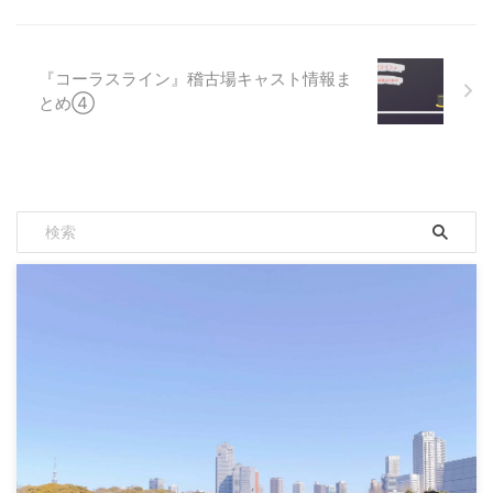
『コーラスライン』稽古場キャスト情報ま
とめ④