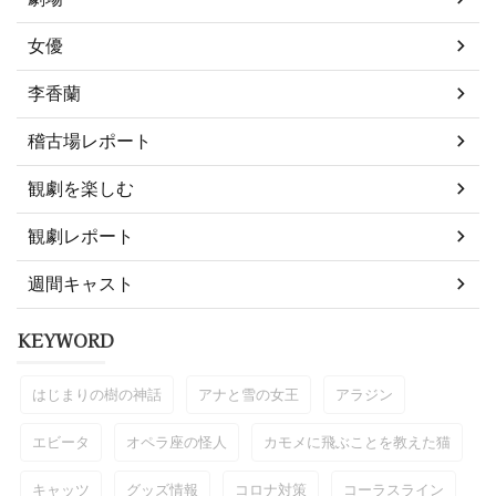
女優
李香蘭
稽古場レポート
観劇を楽しむ
観劇レポート
週間キャスト
KEYWORD
はじまりの樹の神話
アナと雪の女王
アラジン
エビータ
オペラ座の怪人
カモメに飛ぶことを教えた猫
キャッツ
グッズ情報
コロナ対策
コーラスライン