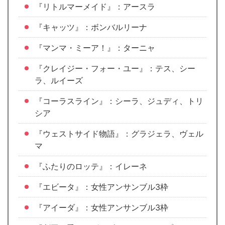
『リトルマーメイド』：アースラ
『キャッツ』：ボンバルリーナ
『マンマ・ミーア！』：ターニャ
『クレイジー・フォー・ユー』：テス、シー
ラ、ルイーズ
『コーラスライン』：シーラ、ジュディ、トリ
シア
『ウェストサイド物語』：グラジェラ、ヴェル
マ
『ふたりのロッテ』：イレーネ
『エビータ』：女性アンサンブル3枠
『アイーダ』：女性アンサンブル3枠