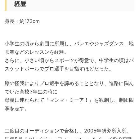
経歴
身長：約173cm
小学生の頃から劇団に所属し、バレエやジャズダンス、地
唄舞などのレッスンを経験。
さらに、小さい頃からスポーツが得意で、中学生の頃はバ
スケットボールでプロ選手を目指すほどだった。
膝の怪我によりプロ選手を諦めることとなり、進路に悩ん
でいた高校3年生の時に
母親に連れられて『マンマ・ミーア！』を観劇し、劇団四
季を志す。
二度目のオーディションで合格し、2005年研究所入所。