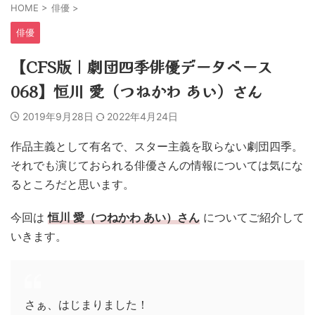
HOME
>
俳優
>
俳優
【CFS版｜劇団四季俳優データベース
068】恒川 愛（つねかわ あい）さん
2019年9月28日
2022年4月24日
作品主義として有名で、スター主義を取らない劇団四季。
それでも演じておられる俳優さんの情報については気にな
るところだと思います。
今回は
恒川 愛（つねかわ あい）さん
についてご紹介して
いきます。
さぁ、はじまりました！