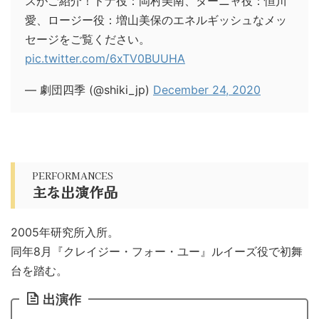
スがご紹介！ドナ役：岡村美南、ターニャ役：恒川
愛、ロージー役：増山美保のエネルギッシュなメッ
セージをご覧ください。
pic.twitter.com/6xTV0BUUHA
— 劇団四季 (@shiki_jp)
December 24, 2020
PERFORMANCES
主な出演作品
2005年研究所入所。
同年8月『クレイジー・フォー・ユー』ルイーズ役で初舞
台を踏む。
出演作