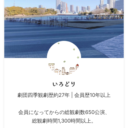
いろどり
劇団四季観劇歴約27年 | 会員歴10年以上
会員になってからの総観劇数650公演、
総観劇時間1,300時間以上。