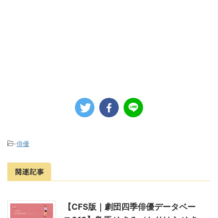
-
俳優
関連記事
【CFS版｜劇団四季俳優データベー