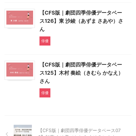
【CFS版｜劇団四季俳優データベー
ス126】東 沙綾（あずま さあや）さ
ん
俳優
【CFS版｜劇団四季俳優データベー
ス125】木村 奏絵（きむら かなえ）
さん
俳優
【CFS版｜劇団四季俳優データベース07