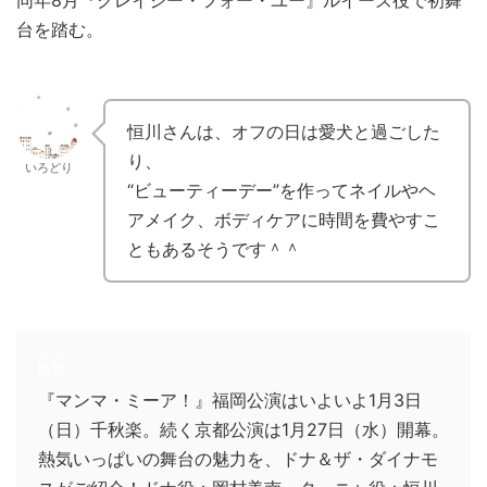
同年8月『クレイジー・フォー・ユー』ルイーズ役で初舞
台を踏む。
恒川さんは、オフの日は愛犬と過ごした
り、
いろどり
“ビューティーデー”を作ってネイルやヘ
アメイク、ボディケアに時間を費やすこ
ともあるそうです＾＾
『マンマ・ミーア！』福岡公演はいよいよ1月3日
（日）千秋楽。続く京都公演は1月27日（水）開幕。
熱気いっぱいの舞台の魅力を、ドナ＆ザ・ダイナモ