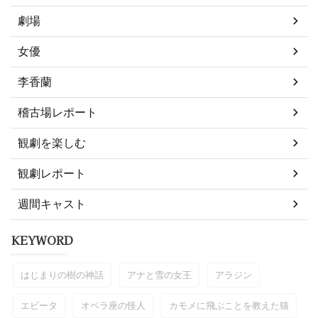
劇場
女優
李香蘭
稽古場レポート
観劇を楽しむ
観劇レポート
週間キャスト
KEYWORD
はじまりの樹の神話
アナと雪の女王
アラジン
エビータ
オペラ座の怪人
カモメに飛ぶことを教えた猫