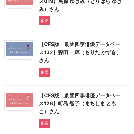
ス019】鳥原 ゆきみ（とりはら ゆき
み）さん
俳優
【CFS版｜劇団四季俳優データベー
ス132】森田 一輝（もりた かずき）
さん
俳優
【CFS版｜劇団四季俳優データベー
ス128】町島 智子（まちしま とも
こ）さん
俳優