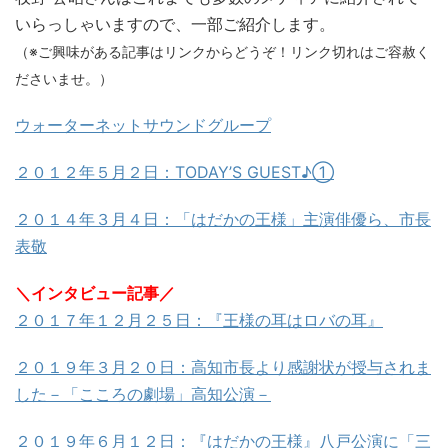
いらっしゃいますので、一部ご紹介します。
（※ご興味がある記事はリンクからどうぞ！リンク切れはご容赦く
ださいませ。）
ウォーターネットサウンドグループ
２０１２年５月２日：TODAY’S GUEST♪①
２０１４年３月４日：「はだかの王様」主演俳優ら、市長
表敬
＼インタビュー記事／
２０１７年１２月２５日：『王様の耳はロバの耳』
２０１９年３月２０日：高知市長より感謝状が授与されま
した－「こころの劇場」高知公演－
２０１９年６月１２日：『はだかの王様』八戸公演に「三