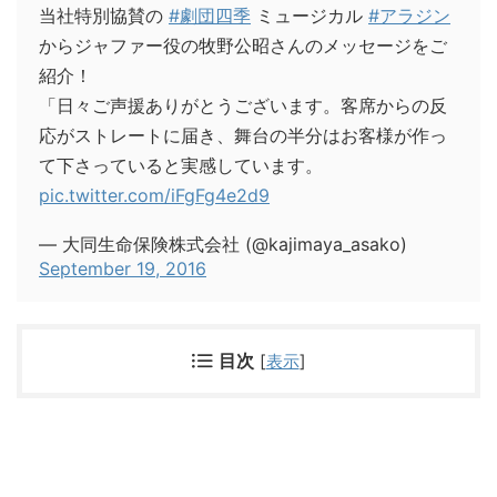
当社特別協賛の
#劇団四季
ミュージカル
#アラジン
からジャファー役の牧野公昭さんのメッセージをご
紹介！
「日々ご声援ありがとうございます。客席からの反
応がストレートに届き、舞台の半分はお客様が作っ
て下さっていると実感しています。
pic.twitter.com/iFgFg4e2d9
— 大同生命保険株式会社 (@kajimaya_asako)
September 19, 2016
目次
[
表示
]