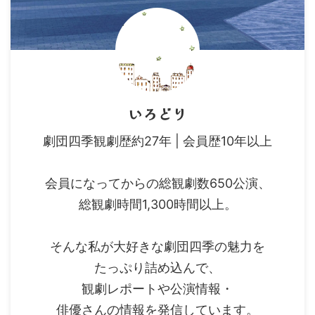
いろどり
劇団四季観劇歴約27年 | 会員歴10年以上
会員になってからの総観劇数650公演、
総観劇時間1,300時間以上。
そんな私が大好きな劇団四季の魅力を
たっぷり詰め込んで、
観劇レポートや公演情報・
俳優さんの情報を発信しています。