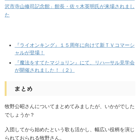
沢市寺山修司記念館」館長・佐々木英明氏が来場されまし
た
『ライオンキング』１５周年に向けて新ＴＶコマーシ
ャルが登場！
『魔法をすてたマジョリン』にて、リハ―サル見学会
が開催されました！（２）
まとめ
牧野公昭さんについてまとめてみましたが、いかがでした
でしょうか？
入団してから始めたという歌も活かし、幅広い役柄を演じ
られておられる牧野さん。