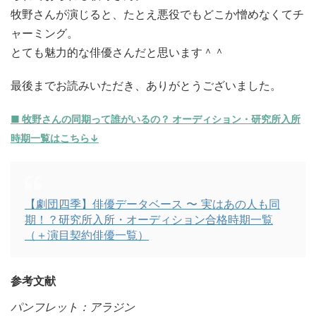
牧野さんが演じると、たとえ悪役でもどこか憎めなくてチ
ャーミング。
とても魅力的な俳優さんだと思います＾＾
最後までお読みいただき、ありがとうございました。
■
牧野
さんの同期って誰がいるの？ オーディション・研究所入所
時期一覧はこちら↓
【劇団四季】俳優データベース 〜 実はあの人も同
期！？研究所入所・オーディション合格時期一覧
（＋演目契約俳優一覧）
参考文献
パンフレット：アラジン