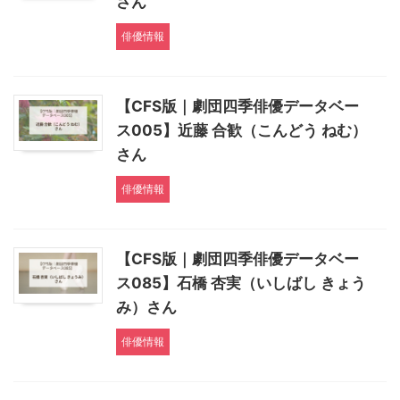
さん
俳優情報
【CFS版｜劇団四季俳優データベー
ス005】近藤 合歓（こんどう ねむ）
さん
俳優情報
【CFS版｜劇団四季俳優データベー
ス085】石橋 杏実（いしばし きょう
み）さん
俳優情報