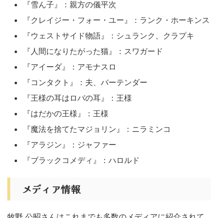
『雪ん子』：親方の儀平次
『クレイジー・フォー・ユー』：ランク・ホーキンス
『ウェストサイド物語』：シュランク、クラプキ
『人間になりたがった猫』：スワガード
『アイーダ』：アモナスロ
『コンタクト』：夫、バーテンダー
『王様の耳はロバの耳』：王様
『はだかの王様』：王様
『魔法を捨てたマジョリン』：ニラミンコ
『アラジン』：ジャファー
『ブラックコメディ』：ハロルド
メディア情報
牧野 公昭さんはこれまでも多数のメディアに紹介されて