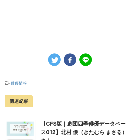
-
俳優情報
関連記事
【CFS版｜劇団四季俳優データベー
ス012】北村 優（きたむら まさる）