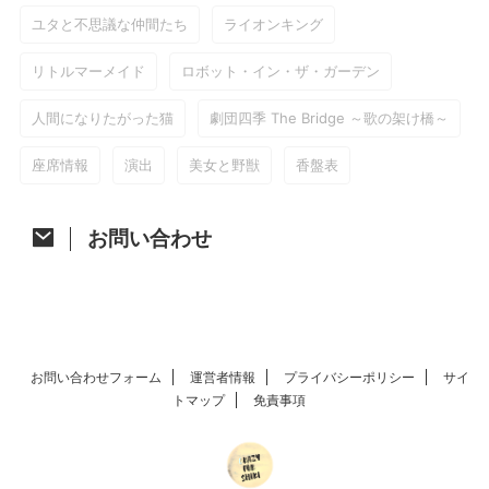
ユタと不思議な仲間たち
ライオンキング
リトルマーメイド
ロボット・イン・ザ・ガーデン
人間になりたがった猫
劇団四季 The Bridge ～歌の架け橋～
座席情報
演出
美女と野獣
香盤表
お問い合わせ
お問い合わせフォーム
運営者情報
プライバシーポリシー
サイ
トマップ
免責事項