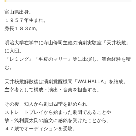
富山県出身。
１９５７年生まれ。
身長１８３cm。
明治大学在学中に寺山修司主催の演劇実験室「天井桟敷」
に入団。
『レミング』『毛皮のマリー』等に出演し、舞台経験を積
む。
天井桟敷解散後は演劇覚醒機関「WALHALLA」を結成。
主宰者として構成・演出・音楽を担当する。
その後、知人から劇団四季を勧められ、
ストレートプレイから始まった劇団であることや
故・浅利慶太氏の論文に感銘を受けたことから、
４７歳でオーディションを受験。