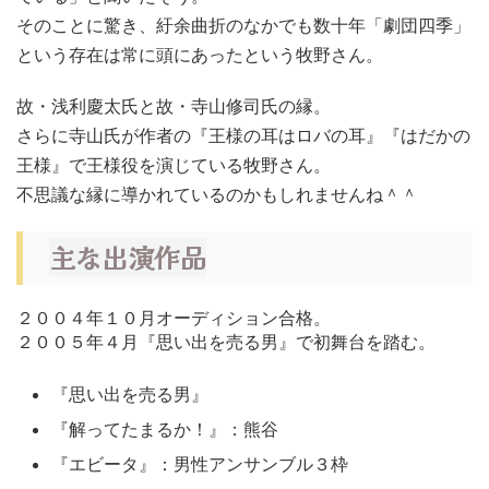
そのことに驚き、紆余曲折のなかでも数十年「劇団四季」
という存在は常に頭にあったという牧野さん。
故・浅利慶太氏と故・寺山修司氏の縁。
さらに寺山氏が作者の『王様の耳はロバの耳』『はだかの
王様』で王様役を演じている牧野さん。
不思議な縁に導かれているのかもしれませんね＾＾
主な出演作品
２００４年１０月オーディション合格。
２００５年４月『思い出を売る男』で初舞台を踏む。
『思い出を売る男』
『解ってたまるか！』：熊谷
『エビータ』：男性アンサンブル３枠