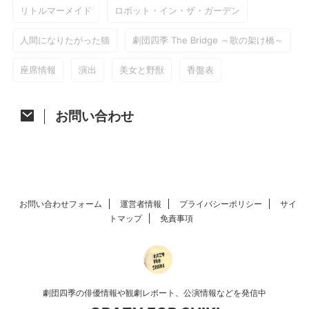
リトルマーメイド
ロボット・イン・ザ・ガーデン
人間になりたがった猫
劇団四季 The Bridge ～歌の架け橋～
座席情報
演出
美女と野獣
香盤表
お問い合わせ
お問い合わせフォーム
運営者情報
プライバシーポリシー
サイ
トマップ
免責事項
劇団四季の俳優情報や観劇レポート、公演情報などを発信中