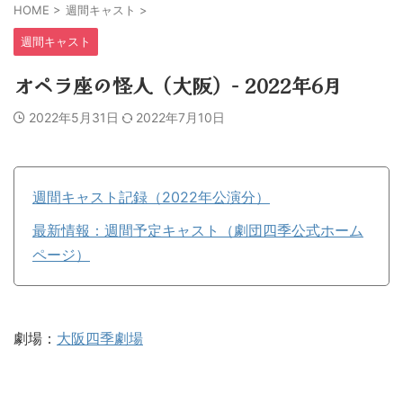
HOME
>
週間キャスト
>
週間キャスト
オペラ座の怪人（大阪）− 2022年6月
2022年5月31日
2022年7月10日
週間キャスト記録（2022年公演分）
最新
情報
：週間予定キャスト（劇団四季公式ホーム
ページ）
劇場：
大阪四季劇場