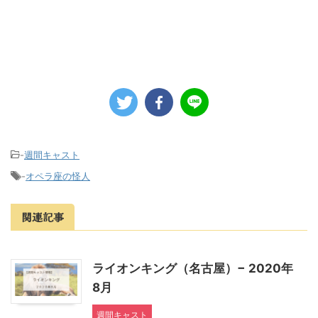
-
週間キャスト
-
オペラ座の怪人
関連記事
ライオンキング（名古屋）− 2020年
8月
週間キャスト