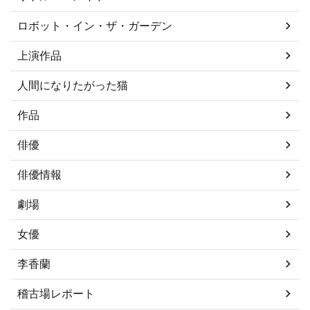
ロボット・イン・ザ・ガーデン
上演作品
人間になりたがった猫
作品
俳優
俳優情報
劇場
女優
李香蘭
稽古場レポート