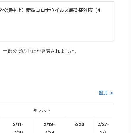
季公演中止】新型コロナウイルス感染症対応（4
、一部公演の中止が発表されました。
翌月 ＞
キャスト
2/11-
2/19-
2/26
2/27-
2/16
2/24
3/1