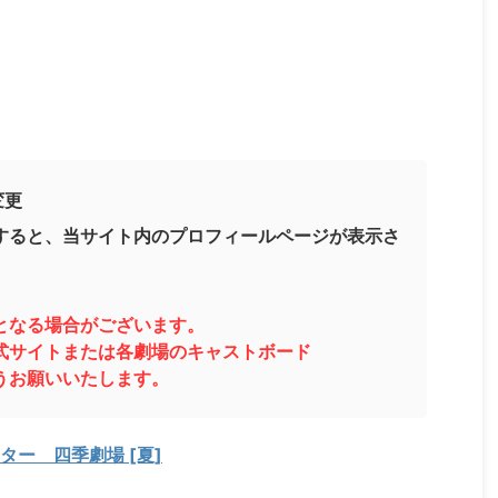
変更
すると、当サイト内のプロフィールページが表示さ
となる場合がございます。
式サイトまたは各劇場のキャストボード
うお願いいたします。
ー 四季劇場 [夏]