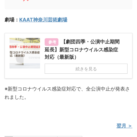
劇場：
KAAT神奈川芸術劇場
【劇団四季・公演中止期間
参考
延長】新型コロナウイルス感染症
対応（最新版）
続きを見る
※新型コロナウイルス感染症対応で、全公演中止が発表さ
れました。
翌月 ＞