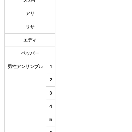
スカイ
アリ
リサ
エディ
ペッパー
男性アンサンブル
1
2
3
4
5