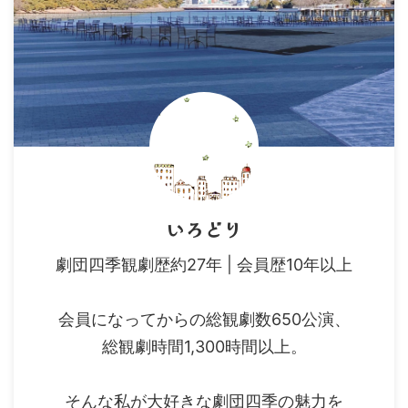
いろどり
劇団四季観劇歴約27年 | 会員歴10年以上
会員になってからの総観劇数650公演、
総観劇時間1,300時間以上。
そんな私が大好きな劇団四季の魅力を