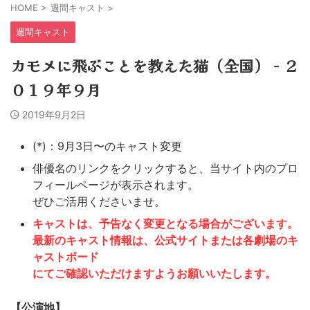
HOME
>
週間キャスト
>
週間キャスト
カモメに飛ぶことを教えた猫（全国） − ２
０１９年９月
2019年9月2日
(*)：9月3日〜のキャスト変更
俳優名のリンクをクリックすると、当サイト内のプロ
フィールページが表示されます。
ぜひご活用くださいませ。
キャストは、予告なく変更となる場合がございます。
最新のキャスト情報は、公式サイトまたは各劇場のキ
ャストボード
にてご確認いただけますようお願いいたします。
【公演地】