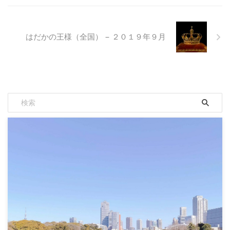
はだかの王様（全国） − ２０１９年９月