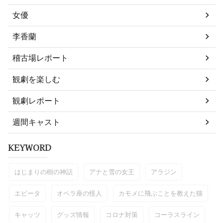
女優
李香蘭
稽古場レポート
観劇を楽しむ
観劇レポート
週間キャスト
KEYWORD
はじまりの樹の神話
アナと雪の女王
アラジン
エビータ
オペラ座の怪人
カモメに飛ぶことを教えた猫
キャッツ
グッズ情報
コロナ対策
コーラスライン