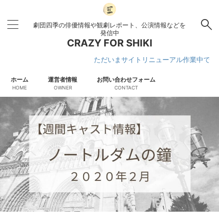
劇団四季の俳優情報や観劇レポート、公演情報などを
発信中
CRAZY FOR SHIKI
ただいまサイトリニューアル作業中です
ホーム
運営者情報
お問い合わせフォーム
HOME
OWNER
CONTACT