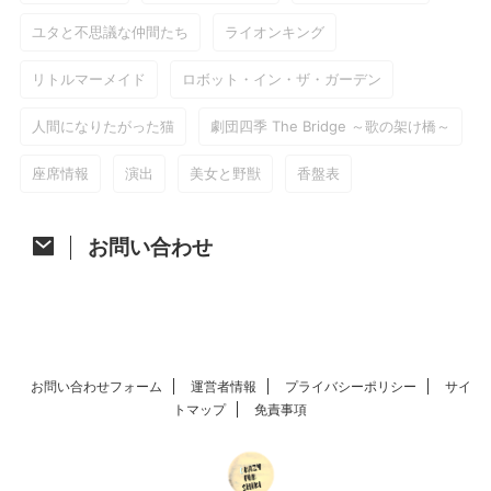
ユタと不思議な仲間たち
ライオンキング
リトルマーメイド
ロボット・イン・ザ・ガーデン
人間になりたがった猫
劇団四季 The Bridge ～歌の架け橋～
座席情報
演出
美女と野獣
香盤表
お問い合わせ
お問い合わせフォーム
運営者情報
プライバシーポリシー
サイ
トマップ
免責事項