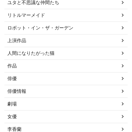
ユタと不思議な仲間たち
リトルマーメイド
ロボット・イン・ザ・ガーデン
上演作品
人間になりたがった猫
作品
俳優
俳優情報
劇場
女優
李香蘭