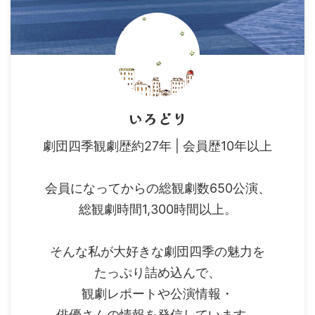
いろどり
劇団四季観劇歴約27年 | 会員歴10年以上
会員になってからの総観劇数650公演、
総観劇時間1,300時間以上。
そんな私が大好きな劇団四季の魅力を
たっぷり詰め込んで、
観劇レポートや公演情報・
俳優さんの情報を発信しています。