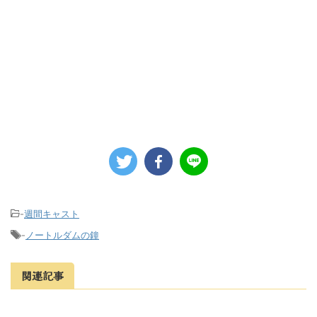
-
週間キャスト
-
ノートルダムの鐘
関連記事