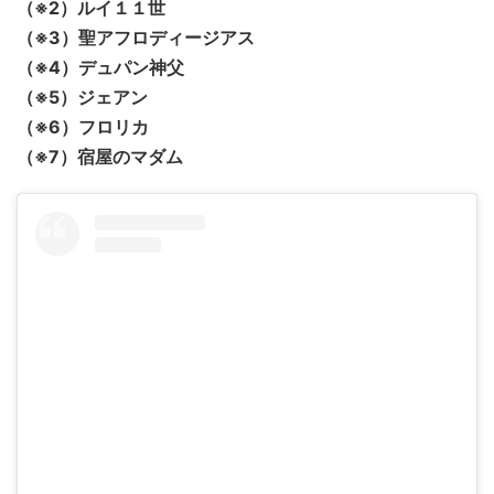
（※2）ルイ１１世
（※3）聖アフロディージアス
（※4）デュパン神父
（※5）ジェアン
（※6）フロリカ
（※7）宿屋のマダム