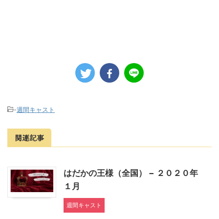
-
週間キャスト
関連記事
はだかの王様（全国） − ２０２０年
１月
週間キャスト