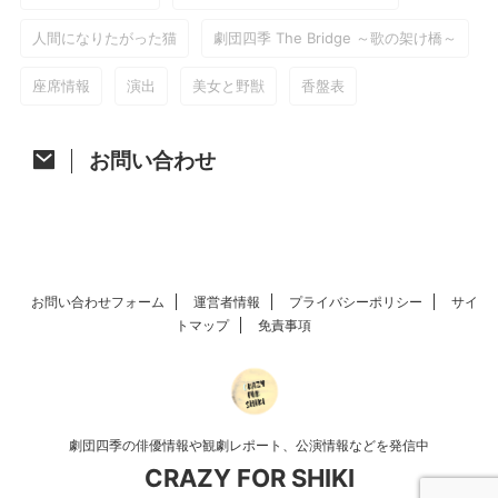
人間になりたがった猫
劇団四季 The Bridge ～歌の架け橋～
座席情報
演出
美女と野獣
香盤表
お問い合わせ
お問い合わせフォーム
運営者情報
プライバシーポリシー
サイ
トマップ
免責事項
劇団四季の俳優情報や観劇レポート、公演情報などを発信中
CRAZY FOR SHIKI