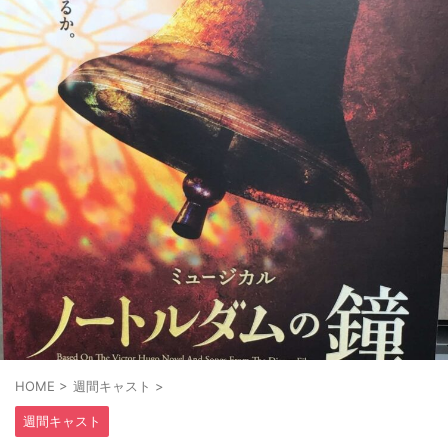
HOME
>
週間キャスト
>
週間キャスト