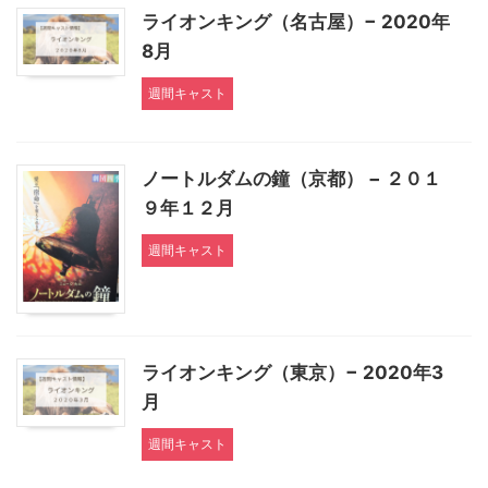
ライオンキング（名古屋）− 2020年
8月
週間キャスト
ノートルダムの鐘（京都） − ２０１
９年１２月
週間キャスト
ライオンキング（東京）− 2020年3
月
週間キャスト