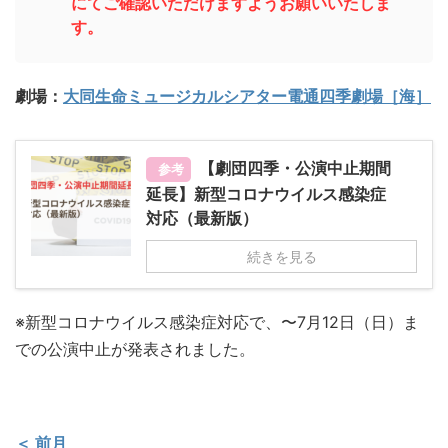
にてご確認いただけますようお願いいたしま
す。
劇場：
大同生命ミュージカルシアター電通四季劇場［海］
【劇団四季・公演中止期間
参考
延長】新型コロナウイルス感染症
対応（最新版）
続きを見る
※新型コロナウイルス感染症対応で、〜7月12日（日）ま
での公演中止が発表されました。
＜ 前月