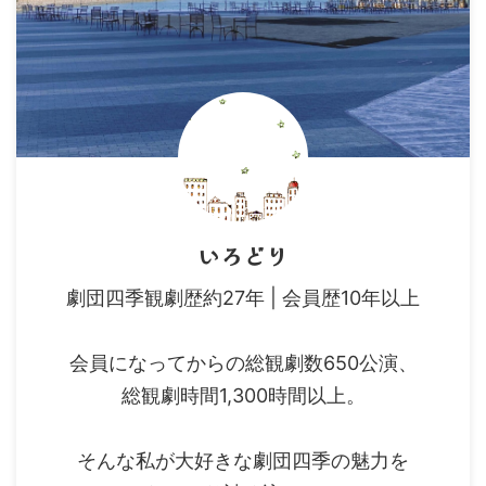
いろどり
劇団四季観劇歴約27年 | 会員歴10年以上
会員になってからの総観劇数650公演、
総観劇時間1,300時間以上。
そんな私が大好きな劇団四季の魅力を