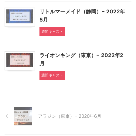
リトルマーメイド（静岡）− 2022年
5月
週間キャスト
ライオンキング（東京）− 2022年2
月
週間キャスト
アラジン（東京）− 2020年6月