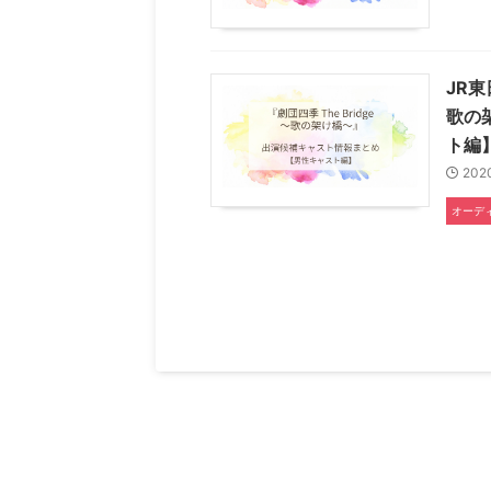
JR東
歌の
ト編
202
オーデ