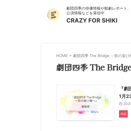
劇団四季の俳優情報や観劇レポート、
公演情報などを発信中
CRAZY FOR SHIKI
HOME
>
劇団四季 The Bridge ～歌の架
劇団四季 The Bri
『劇団
1月2
202
作品