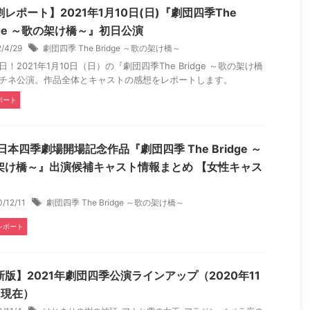
レポート】2021年1月10日(日)『劇団四季The
dge ～歌の架け橋～』初日公演
2/4/29
劇団四季 The Bridge ～歌の架け橋～
日！2021年1月10日（日）の『劇団四季The Bridge ～歌の架け橋
チネ公演。作品全体とキャストの感想をレポートします。
ポート
日本四季劇場開場記念作品『劇団四季 The Bridge ～
架け橋～』出演候補キャスト情報まとめ 【女性キャス
】
0/12/11
劇団四季 The Bridge ～歌の架け橋～
レポート
新版】2021年劇団四季公演ラインアップ（2020年11
日現在）