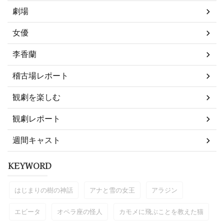
劇場
女優
李香蘭
稽古場レポート
観劇を楽しむ
観劇レポート
週間キャスト
KEYWORD
はじまりの樹の神話
アナと雪の女王
アラジン
エビータ
オペラ座の怪人
カモメに飛ぶことを教えた猫