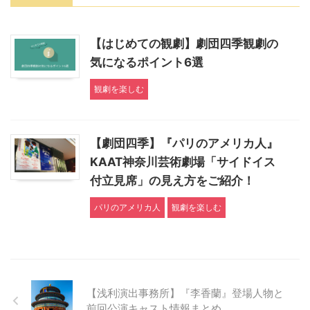
【はじめての観劇】劇団四季観劇の
気になるポイント6選
観劇を楽しむ
【劇団四季】『パリのアメリカ人』
KAAT神奈川芸術劇場「サイドイス
付立見席」の見え方をご紹介！
パリのアメリカ人
観劇を楽しむ
【浅利演出事務所】『李香蘭』登場人物と
前回公演キャスト情報まとめ