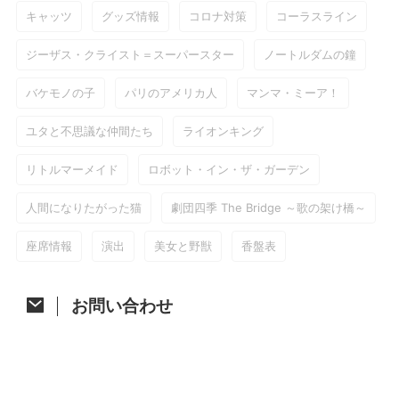
キャッツ
グッズ情報
コロナ対策
コーラスライン
ジーザス・クライスト＝スーパースター
ノートルダムの鐘
バケモノの子
パリのアメリカ人
マンマ・ミーア！
ユタと不思議な仲間たち
ライオンキング
リトルマーメイド
ロボット・イン・ザ・ガーデン
人間になりたがった猫
劇団四季 The Bridge ～歌の架け橋～
座席情報
演出
美女と野獣
香盤表
お問い合わせ