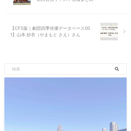
【CFS版｜劇団四季俳優データベース00
1】山本 紗衣（やまもと さえ）さん