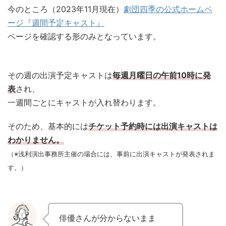
今のところ（2023年11月現在）
劇団四季の公式ホームペ
ージ『週間予定キャスト』
ページを確認する形のみとなっています。
その週の出演予定キャストは
毎週月曜日の午前10時に発
表
され、
一週間ごとにキャストが入れ替わります。
そのため、基本的には
チケット予約時には出演キャストは
わかりません。
（※浅利演出事務所主催の場合には、事前に出演キャストが
発表
されま
す。）
俳優さんが分からないまま