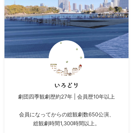
いろどり
劇団四季観劇歴約27年 | 会員歴10年以上
会員になってからの総観劇数650公演、
総観劇時間1,300時間以上。