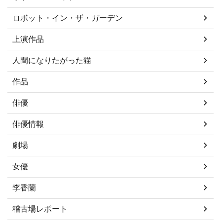
ロボット・イン・ザ・ガーデン
上演作品
人間になりたがった猫
作品
俳優
俳優情報
劇場
女優
李香蘭
稽古場レポート