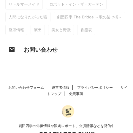
リトルマーメイド
ロボット・イン・ザ・ガーデン
人間になりたがった猫
劇団四季 The Bridge ～歌の架け橋～
座席情報
演出
美女と野獣
香盤表
お問い合わせ
お問い合わせフォーム
運営者情報
プライバシーポリシー
サイ
トマップ
免責事項
劇団四季の俳優情報や観劇レポート、公演情報などを発信中