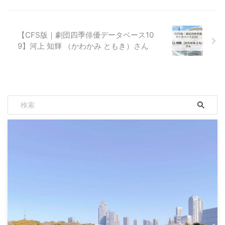
【CFS版｜劇団四季俳優データベース10
9】河上 知輝 （かわかみ ともき）さん