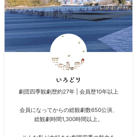
いろどり
劇団四季観劇歴約27年 | 会員歴10年以上
会員になってからの総観劇数650公演、
総観劇時間1,300時間以上。