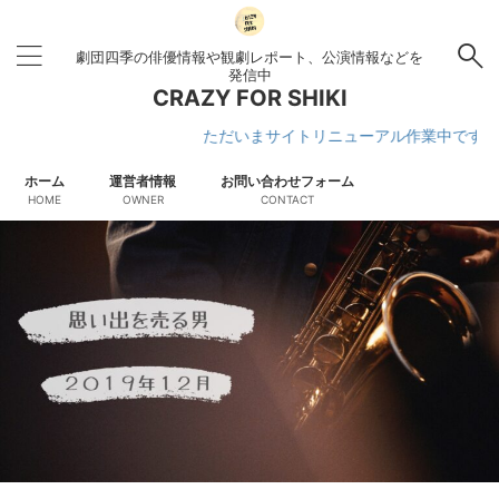
劇団四季の俳優情報や観劇レポート、公演情報などを
発信中
CRAZY FOR SHIKI
ただいまサイトリニューアル作業中です
ホーム
運営者情報
お問い合わせフォーム
HOME
OWNER
CONTACT