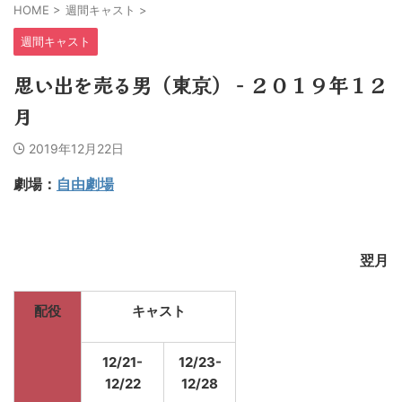
HOME
>
週間キャスト
>
週間キャスト
思い出を売る男（東京） − ２０１９年１２
月
2019年12月22日
劇場：
自由劇場
翌月
配役
キャスト
12/21-
12/23-
12/22
12/28