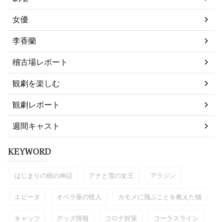
女優
李香蘭
稽古場レポート
観劇を楽しむ
観劇レポート
週間キャスト
KEYWORD
はじまりの樹の神話
アナと雪の女王
アラジン
エビータ
オペラ座の怪人
カモメに飛ぶことを教えた猫
キャッツ
グッズ情報
コロナ対策
コーラスライン