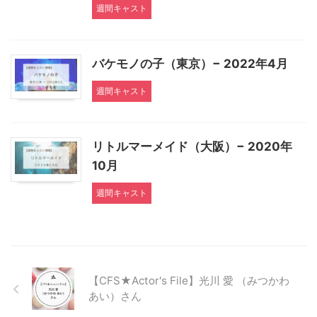
週間キャスト
バケモノの子（東京）− 2022年4月
週間キャスト
リトルマーメイド（大阪）− 2020年
10月
週間キャスト
【CFS★Actor's File】光川 愛 （みつかわ
あい）さん