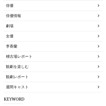
俳優
俳優情報
劇場
女優
李香蘭
稽古場レポート
観劇を楽しむ
観劇レポート
週間キャスト
KEYWORD