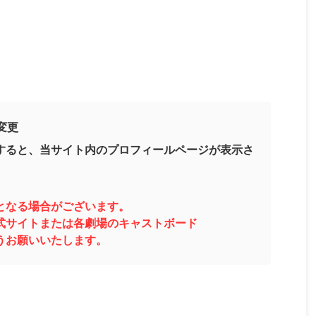
変更
すると、当サイト内のプロフィールページが表示さ
となる場合がございます。
式サイトまたは各劇場のキャストボード
うお願いいたします。