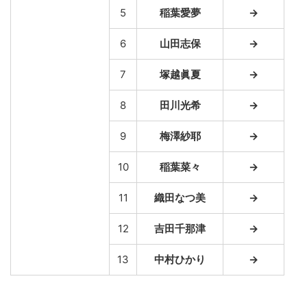
5
稲葉愛夢
→
6
山田志保
→
7
塚越眞夏
→
8
田川光希
→
9
梅澤紗耶
→
10
稲葉菜々
→
11
織田なつ美
→
12
吉田千那津
→
13
中村ひかり
→