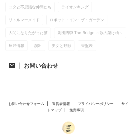
ユタと不思議な仲間たち
ライオンキング
リトルマーメイド
ロボット・イン・ザ・ガーデン
人間になりたがった猫
劇団四季 The Bridge ～歌の架け橋～
座席情報
演出
美女と野獣
香盤表
お問い合わせ
お問い合わせフォーム
運営者情報
プライバシーポリシー
サイ
トマップ
免責事項