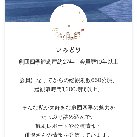
いろどり
劇団四季観劇歴約27年 | 会員歴10年以上
会員になってからの総観劇数650公演、
総観劇時間1,300時間以上。
そんな私が大好きな劇団四季の魅力を
たっぷり詰め込んで、
観劇レポートや公演情報・
俳優さんの情報を発信しています。