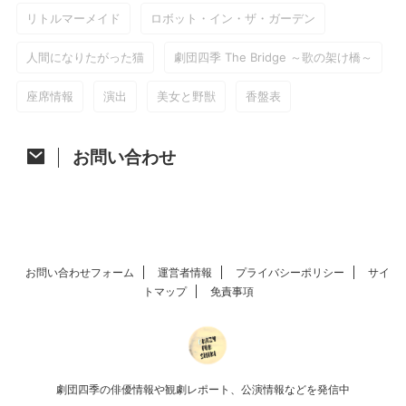
リトルマーメイド
ロボット・イン・ザ・ガーデン
人間になりたがった猫
劇団四季 The Bridge ～歌の架け橋～
座席情報
演出
美女と野獣
香盤表
お問い合わせ
お問い合わせフォーム
運営者情報
プライバシーポリシー
サイ
トマップ
免責事項
劇団四季の俳優情報や観劇レポート、公演情報などを発信中