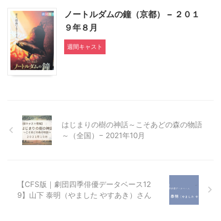
ノートルダムの鐘（京都） − ２０１
９年８月
週間キャスト
はじまりの樹の神話～こそあどの森の物語
～（全国）− 2021年10月
【CFS版｜劇団四季俳優データベース12
9】山下 泰明（やました やすあき）さん