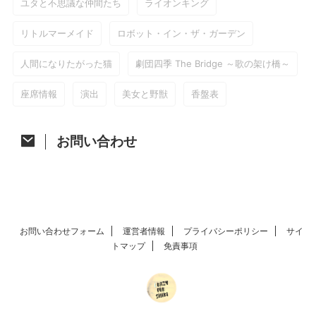
ユタと不思議な仲間たち
ライオンキング
リトルマーメイド
ロボット・イン・ザ・ガーデン
人間になりたがった猫
劇団四季 The Bridge ～歌の架け橋～
座席情報
演出
美女と野獣
香盤表
お問い合わせ
お問い合わせフォーム
運営者情報
プライバシーポリシー
サイ
トマップ
免責事項