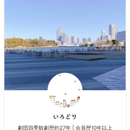
いろどり
劇団四季観劇歴約27年 | 会員歴10年以上