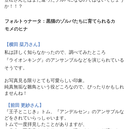
か！！？
フォルトゥナータ：黒猫のゾルバたちに育てられるカ
モメのヒナ
【横田 栞乃さん】
私は詳しく知らなかったので、調べてみたところ
『
ライオンキング』のアンサンブルなどを演じられている
そうです。
お写真見る限りとても可愛らしい印象。
純真無垢な雛鳥という役どころなので、
ぴったりかもしれ
ませんね！
【前田 更紗さん】
『王子とこじき』トム、『アンデルセン』
のアンサブルな
どをされていらっしゃいます。
トムで一度拝見したことがありますが、