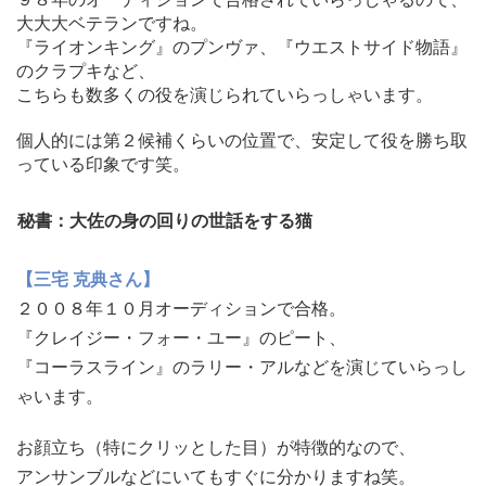
大大大ベテランですね。
『ライオンキング』のプンヴァ、『ウエストサイド物語』
のクラプキなど、
こちらも数多くの役を演じられていらっしゃいます。
個人的には第２候補くらいの位置で、
安定して役を勝ち取
っている印象です笑。
秘書：大佐の身の回りの世話をする猫
【三宅 克典さん】
２００８年１０月オーディションで合格。
『クレイジー・フォー・ユー』のピート、
『コーラスライン』
のラリー・アルなどを演じていらっし
ゃいます。
お顔立ち（特にクリッとした目）が特徴的なので、
アンサンブルなどにいてもすぐに分かりますね笑。