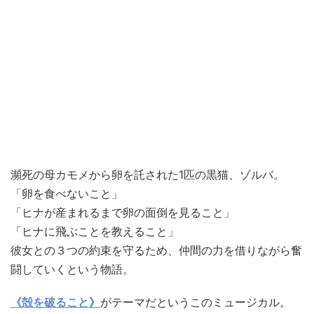
瀕死の母カモメから卵を託された1匹の黒猫、ゾルバ。
「卵を食べないこと」
「ヒナが産まれるまで卵の面倒を見ること」
「ヒナに飛ぶことを教えること」
彼女との３つの約束を守るため、仲間の力を借りながら奮
闘していくという物語。
《殻を破ること》
がテーマだというこのミュージカル。