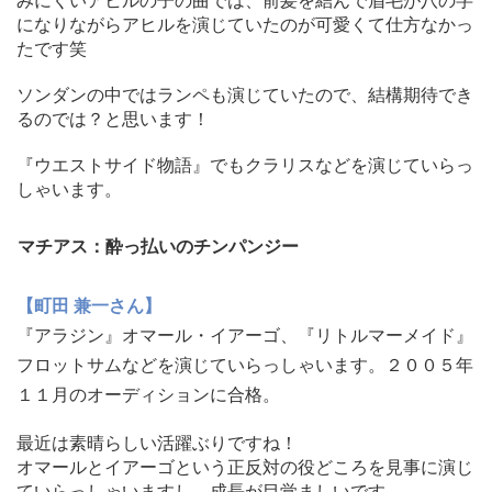
みにくいアヒルの子の曲では、前髪を結んで眉毛が八の字
になりながらアヒルを演じていたのが可
愛くて仕方なかっ
たです笑
ソンダンの中ではランペも演じていたので、
結構期待でき
るのでは？と思います！
『ウエストサイド物語』でもクラリスなどを演じていらっ
しゃいます。
マチアス：酔っ払いのチンパンジー
【町田 兼一さん】
『アラジン』オマール・イアーゴ、『リトルマーメイド』
フロットサムなどを演じていらっしゃいます。２００５年
１１月のオーディションに合格。
最近は素晴らしい活躍ぶりですね！
オマールとイアーゴという正反対の役どころを見事に演じ
ていらっ
しゃいますし、成長が目覚ましいです。