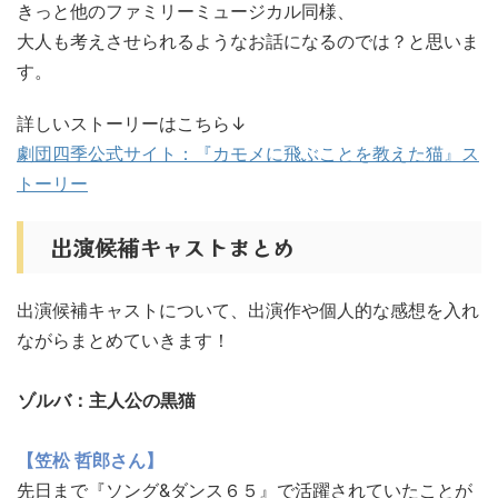
きっと他のファミリーミュージカル同様、
大人も考えさせられるようなお話になるのでは？と思いま
す。
詳しいストーリーはこちら↓
劇団四季公式サイト：『カモメに飛ぶことを教えた猫』ス
トーリー
出演候補キャストまとめ
出演候補キャストについて、出演作や個人的な感想を入れ
ながらまとめていきます！
ゾルバ：主人公の黒猫
【笠松 哲郎さん】
先日まで『ソング&ダンス６５』
で活躍されていたことが