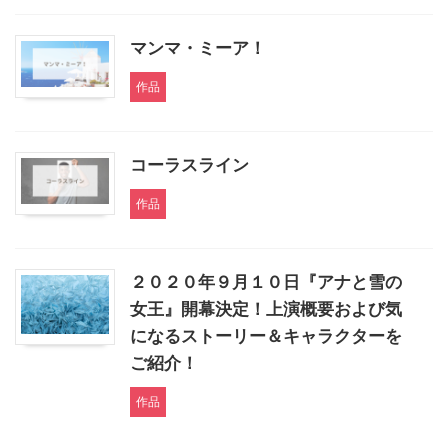
マンマ・ミーア！
作品
コーラスライン
作品
２０２０年９月１０日『アナと雪の
女王』開幕決定！上演概要および気
になるストーリー＆キャラクターを
ご紹介！
作品