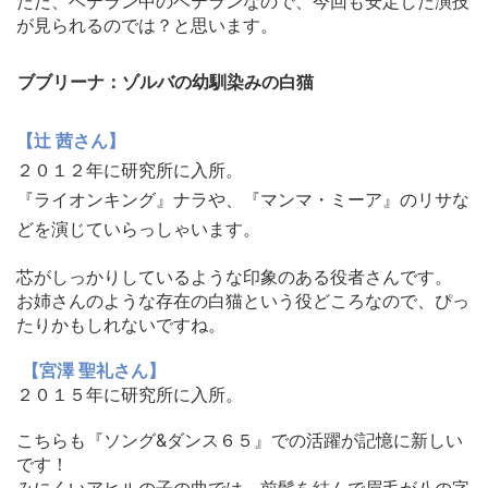
ただ、ベテラン中のベテランなので、
今回も安定した演技
が見られるのでは？と思います。
ブブリーナ：ゾルバの幼馴染みの白猫
【辻 茜さん】
２０１２年に研究所に入所。
『ライオンキング』ナラや、『マンマ・ミーア』
のリサな
どを演じていらっしゃいます。
芯がしっかりしているような印象のある役者さんです。
お姉さんのような存在の白猫という役どころなので、
ぴっ
たりかもしれないですね。
【宮澤 聖礼さん】
２０１５年に研究所に入所。
こちらも『ソング&ダンス６５』での活躍が記憶に新しい
です！