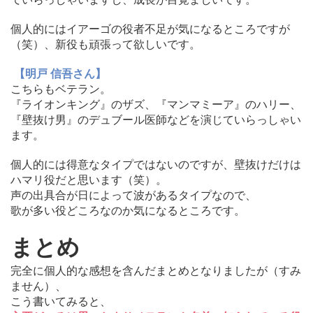
個人的にはイアーゴの役者不足が気になるところですが
（笑）、
新役も頑張って欲しいです。
【明戸 信吾さん】
こちらもベテラン。
『ライオンキング』のザズ、『マンマミーア』
のハリー、
『壁抜け男』
のデュブール医師などを演じていらっしゃい
ます。
個人的には得意なタイプではないのですが、
壁抜けだけは
ハマリ役だと思います（笑）。
声の出具合が日によって波があるタイプなので、
歌が多い役どころなのか気になるところです。
まとめ
完全に個人的な感想を含んだまとめとなりましたが（すみ
ません）
、
こう書いてみると、